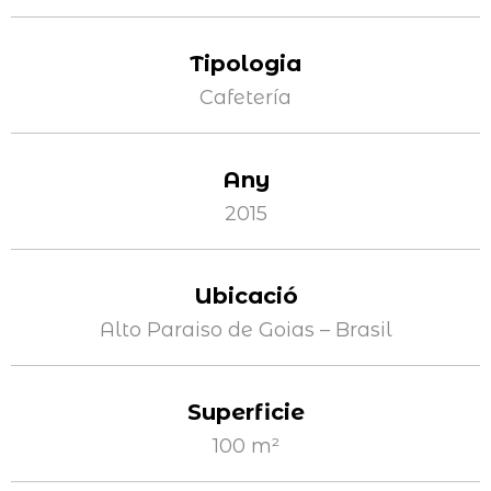
Tipologia
Cafetería
Any
2015
Ubicació
Alto Paraiso de Goias – Brasil
Superficie
100 m²